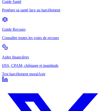
Guide Santé
Protéger sa santé face au harcèlement
Guide Recours
Connaître toutes les voies de recours
Aides financières
IJSS, CPAM, chômage et inaptitude
Test harcèlement moral
Agir