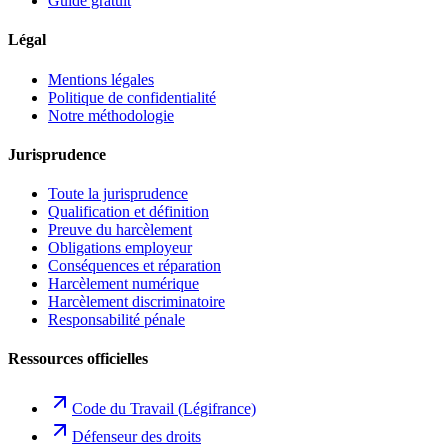
Guide gratuit
Légal
Mentions légales
Politique de confidentialité
Notre méthodologie
Jurisprudence
Toute la jurisprudence
Qualification et définition
Preuve du harcèlement
Obligations employeur
Conséquences et réparation
Harcèlement numérique
Harcèlement discriminatoire
Responsabilité pénale
Ressources officielles
Code du Travail (Légifrance)
Défenseur des droits