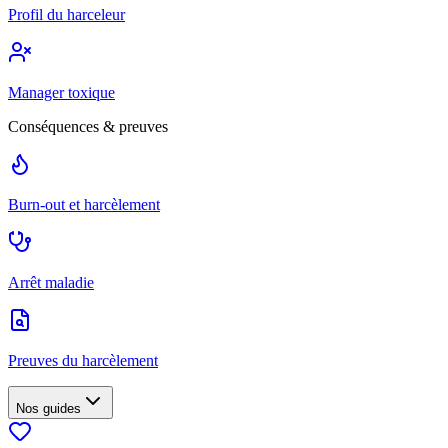
Profil du harceleur
Manager toxique
Conséquences & preuves
Burn-out et harcèlement
Arrêt maladie
Preuves du harcèlement
Nos guides