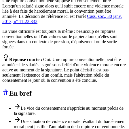
Une rupture conventionnelle suppose un consentement libre.
Lorsqu'un salarié signe alors qu'il subit encore une violence morale
liée à des faits de harcèlement moral, la convention peut être
annulée. La décision de référence ici est l'arrêt
Cass. soc., 30 janv.
2013, n° 11-22.332
.
La vraie difficulté est toujours la même : beaucoup de ruptures
conventionnelles ont l'air calmes sur le papier alors qu'elles sont
signées dans un contexte de pression, d'épuisement ou de sortie
forcée.
Réponse courte :
Oui. Une rupture conventionnelle peut être
annulée si le salarié a signé sous l'effet d'une violence morale encore
active au moment de la signature. Le point décisif n'est pas
seulement l'existence d'un conflit, mais l'altération réelle du
consentement le jour où la convention a été conclue.
En bref
Le vice du consentement s'apprécie au moment précis de
la signature.
Une situation de violence morale résultant du harcèlement
moral peut justifier l'annulation de la rupture conventionnelle.