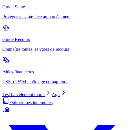
Guide Santé
Protéger sa santé face au harcèlement
Guide Recours
Connaître toutes les voies de recours
Aides financières
IJSS, CPAM, chômage et inaptitude
Test harcèlement moral
Agir
Estimer mes indemnités