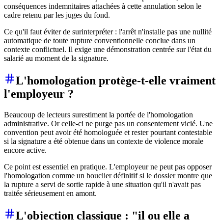
conséquences indemnitaires attachées à cette annulation selon le
cadre retenu par les juges du fond.
Ce qu'il faut éviter de surinterpréter : l'arrêt n'installe pas une nullité
automatique de toute rupture conventionnelle conclue dans un
contexte conflictuel. Il exige une démonstration centrée sur l'état du
salarié au moment de la signature.
L'homologation protège-t-elle vraiment
l'employeur ?
Beaucoup de lecteurs surestiment la portée de l'homologation
administrative. Or celle-ci ne purge pas un consentement vicié. Une
convention peut avoir été homologuée et rester pourtant contestable
si la signature a été obtenue dans un contexte de violence morale
encore active.
Ce point est essentiel en pratique. L'employeur ne peut pas opposer
l'homologation comme un bouclier définitif si le dossier montre que
la rupture a servi de sortie rapide à une situation qu'il n'avait pas
traitée sérieusement en amont.
L'objection classique : "il ou elle a