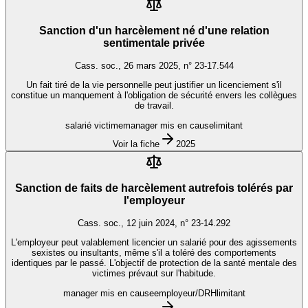
Sanction d'un harcèlement né d'une relation
sentimentale privée
Cass. soc., 26 mars 2025, n° 23-17.544
Un fait tiré de la vie personnelle peut justifier un licenciement s'il
constitue un manquement à l'obligation de sécurité envers les collègues
de travail.
salarié victime
manager mis en cause
limitant
Voir la fiche
2025
Sanction de faits de harcèlement autrefois tolérés par
l'employeur
Cass. soc., 12 juin 2024, n° 23-14.292
L'employeur peut valablement licencier un salarié pour des agissements
sexistes ou insultants, même s'il a toléré des comportements
identiques par le passé. L'objectif de protection de la santé mentale des
victimes prévaut sur l'habitude.
manager mis en cause
employeur/DRH
limitant