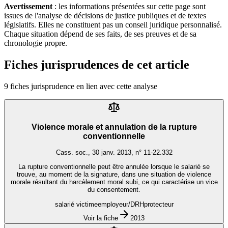
Avertissement
: les informations présentées sur cette page sont
issues de l'analyse de décisions de justice publiques et de textes
législatifs. Elles ne constituent pas un conseil juridique personnalisé.
Chaque situation dépend de ses faits, de ses preuves et de sa
chronologie propre.
Fiches jurisprudences de cet article
9
fiche
s
jurisprudence en lien avec cette analyse
Violence morale et annulation de la rupture
conventionnelle
Cass. soc., 30 janv. 2013, n° 11-22.332
La rupture conventionnelle peut être annulée lorsque le salarié se
trouve, au moment de la signature, dans une situation de violence
morale résultant du harcèlement moral subi, ce qui caractérise un vice
du consentement.
salarié victime
employeur/DRH
protecteur
Voir la fiche
2013