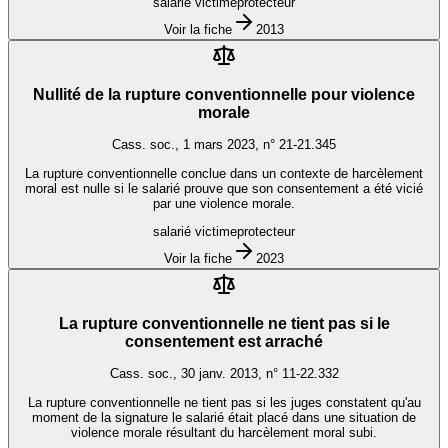
salarié victime
protecteur
Voir la fiche
2013
Nullité de la rupture conventionnelle pour violence
morale
Cass. soc., 1 mars 2023, n° 21-21.345
La rupture conventionnelle conclue dans un contexte de harcèlement
moral est nulle si le salarié prouve que son consentement a été vicié
par une violence morale.
salarié victime
protecteur
Voir la fiche
2023
La rupture conventionnelle ne tient pas si le
consentement est arraché
Cass. soc., 30 janv. 2013, n° 11-22.332
La rupture conventionnelle ne tient pas si les juges constatent qu'au
moment de la signature le salarié était placé dans une situation de
violence morale résultant du harcèlement moral subi.