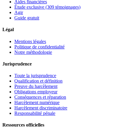
Aides financières
Étude exclusive (309 témoignages)
Agir
Guide gratuit
Légal
Mentions légales
Politique de confidentialité
Notre méthodologie
Jurisprudence
Toute la jurisprudence
Qualification et définition
Preuve du harcèlement
Obligations employeur
Conséquences et réparation
Harcèlement numérique
Harcèlement discriminatoire
Responsabilité pénale
Ressources officielles