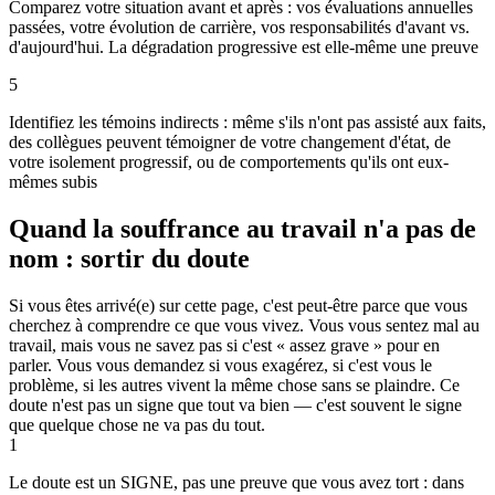
Comparez votre situation avant et après : vos évaluations annuelles
passées, votre évolution de carrière, vos responsabilités d'avant vs.
d'aujourd'hui. La dégradation progressive est elle-même une preuve
5
Identifiez les témoins indirects : même s'ils n'ont pas assisté aux faits,
des collègues peuvent témoigner de votre changement d'état, de
votre isolement progressif, ou de comportements qu'ils ont eux-
mêmes subis
Quand la souffrance au travail n'a pas de
nom : sortir du doute
Si vous êtes arrivé(e) sur cette page, c'est peut-être parce que vous
cherchez à comprendre ce que vous vivez. Vous vous sentez mal au
travail, mais vous ne savez pas si c'est « assez grave » pour en
parler. Vous vous demandez si vous exagérez, si c'est vous le
problème, si les autres vivent la même chose sans se plaindre. Ce
doute n'est pas un signe que tout va bien — c'est souvent le signe
que quelque chose ne va pas du tout.
1
Le doute est un SIGNE, pas une preuve que vous avez tort : dans