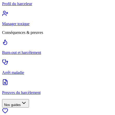
Profil du harceleur
Manager toxique
Conséquences & preuves
Burn-out et harcèlement
Arrêt maladie
Preuves du harcèlement
Nos guides