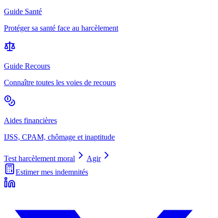
Guide Santé
Protéger sa santé face au harcèlement
Guide Recours
Connaître toutes les voies de recours
Aides financières
IJSS, CPAM, chômage et inaptitude
Test harcèlement moral
Agir
Estimer mes indemnités