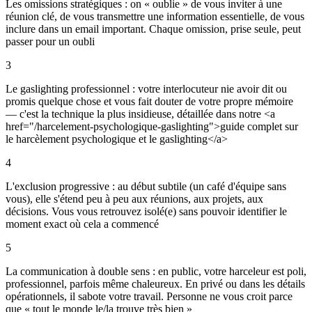
Les omissions stratégiques : on « oublie » de vous inviter à une
réunion clé, de vous transmettre une information essentielle, de vous
inclure dans un email important. Chaque omission, prise seule, peut
passer pour un oubli
3
Le gaslighting professionnel : votre interlocuteur nie avoir dit ou
promis quelque chose et vous fait douter de votre propre mémoire
— c'est la technique la plus insidieuse, détaillée dans notre <a
href="/harcelement-psychologique-gaslighting">guide complet sur
le harcèlement psychologique et le gaslighting</a>
4
L'exclusion progressive : au début subtile (un café d'équipe sans
vous), elle s'étend peu à peu aux réunions, aux projets, aux
décisions. Vous vous retrouvez isolé(e) sans pouvoir identifier le
moment exact où cela a commencé
5
La communication à double sens : en public, votre harceleur est poli,
professionnel, parfois même chaleureux. En privé ou dans les détails
opérationnels, il sabote votre travail. Personne ne vous croit parce
que « tout le monde le/la trouve très bien »