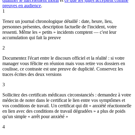
qualifier le harcèlement moral
et
ce que les juges acceptent comme
preuves en audience
.
1
Tenez un journal chronologique détaillé : date, heure, lieu,
personnes présentes, description factuelle de l'incident, votre
ressenti. Même les « petits » incidents comptent — c'est leur
accumulation qui fait la preuve
2
Documentez l'écart entre le discours officiel et la réalité : si votre
manager vous félicite en réunion mais vous retire vos dossiers en
coulisse, ce contraste est une preuve de duplicité. Conservez les
traces écrites des deux versions
3
Sollicitez des certificats médicaux circonstanciés : demandez à votre
médecin de noter dans le certificat le lien entre vos symptômes et
vos conditions de travail. Un certificat qui dit « anxiété réactionnelle
en lien avec des conditions de travail dégradées » a plus de poids
qu'un simple « arrêt pour anxiété »
4