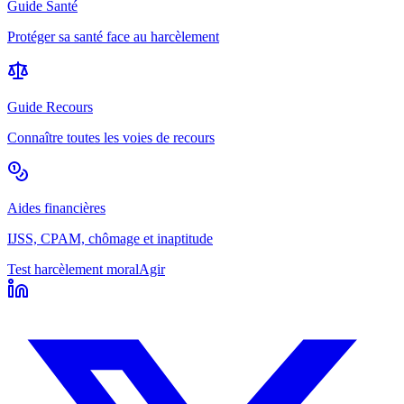
Guide Santé
Protéger sa santé face au harcèlement
Guide Recours
Connaître toutes les voies de recours
Aides financières
IJSS, CPAM, chômage et inaptitude
Test harcèlement moral
Agir