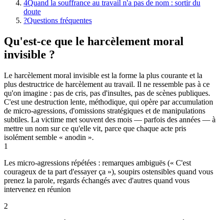
4
Quand la souffrance au travail n'a pas de nom : sortir du
doute
?
Questions fréquentes
Qu'est-ce que le harcèlement moral
invisible ?
Le harcèlement moral invisible est la forme la plus courante et la
plus destructrice de harcèlement au travail. Il ne ressemble pas à ce
qu'on imagine : pas de cris, pas d'insultes, pas de scènes publiques.
C'est une destruction lente, méthodique, qui opère par accumulation
de micro-agressions, d'omissions stratégiques et de manipulations
subtiles. La victime met souvent des mois — parfois des années — à
mettre un nom sur ce qu'elle vit, parce que chaque acte pris
isolément semble « anodin ».
1
Les micro-agressions répétées : remarques ambiguës (« C'est
courageux de ta part d'essayer ça »), soupirs ostensibles quand vous
prenez la parole, regards échangés avec d'autres quand vous
intervenez en réunion
2