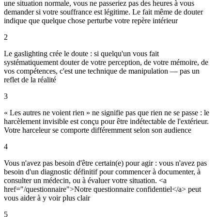
une situation normale, vous ne passeriez pas des heures à vous
demander si votre souffrance est légitime. Le fait même de douter
indique que quelque chose perturbe votre repère intérieur
2
Le gaslighting crée le doute : si quelqu'un vous fait
systématiquement douter de votre perception, de votre mémoire, de
vos compétences, c'est une technique de manipulation — pas un
reflet de la réalité
3
« Les autres ne voient rien » ne signifie pas que rien ne se passe : le
harcèlement invisible est conçu pour être indétectable de l'extérieur.
Votre harceleur se comporte différemment selon son audience
4
Vous n'avez pas besoin d'être certain(e) pour agir : vous n'avez pas
besoin d'un diagnostic définitif pour commencer à documenter, à
consulter un médecin, ou à évaluer votre situation. <a
href="/questionnaire">Notre questionnaire confidentiel</a> peut
vous aider à y voir plus clair
5