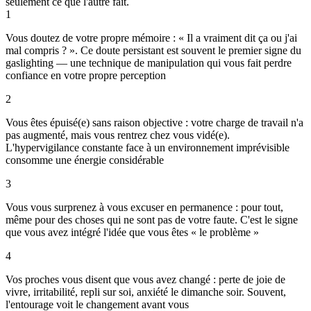
seulement ce que l'autre fait.
1
Vous doutez de votre propre mémoire : « Il a vraiment dit ça ou j'ai
mal compris ? ». Ce doute persistant est souvent le premier signe du
gaslighting — une technique de manipulation qui vous fait perdre
confiance en votre propre perception
2
Vous êtes épuisé(e) sans raison objective : votre charge de travail n'a
pas augmenté, mais vous rentrez chez vous vidé(e).
L'hypervigilance constante face à un environnement imprévisible
consomme une énergie considérable
3
Vous vous surprenez à vous excuser en permanence : pour tout,
même pour des choses qui ne sont pas de votre faute. C'est le signe
que vous avez intégré l'idée que vous êtes « le problème »
4
Vos proches vous disent que vous avez changé : perte de joie de
vivre, irritabilité, repli sur soi, anxiété le dimanche soir. Souvent,
l'entourage voit le changement avant vous