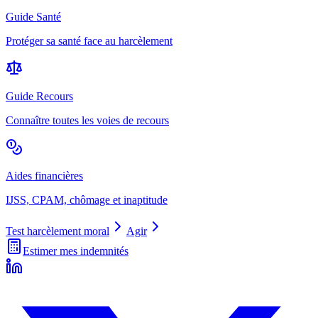
Guide Santé
Protéger sa santé face au harcèlement
Guide Recours
Connaître toutes les voies de recours
Aides financières
IJSS, CPAM, chômage et inaptitude
Test harcèlement moral
Agir
Estimer mes indemnités