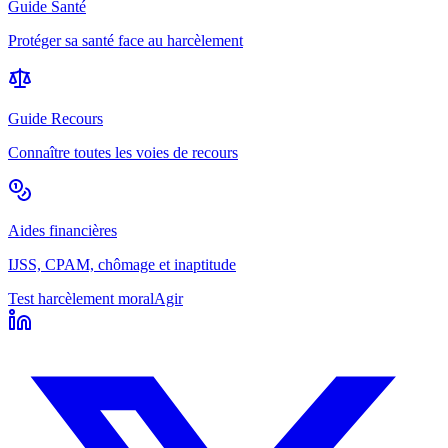
Guide Santé
Protéger sa santé face au harcèlement
Guide Recours
Connaître toutes les voies de recours
Aides financières
IJSS, CPAM, chômage et inaptitude
Test harcèlement moral
Agir