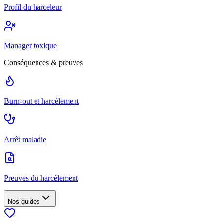
Profil du harceleur
Manager toxique
Conséquences & preuves
Burn-out et harcèlement
Arrêt maladie
Preuves du harcèlement
Nos guides