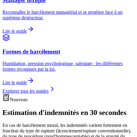
Manager toxique
Reconnaître le harcèlement managérial et se protéger face à un
supérieur destructeur.
Lire le guide
Formes de harcèlement
Humiliation, pression psychologique, sabotage : les différentes
formes reconnues par la loi.
Lire le guide
Explorer tous les guides
Nouveau
Estimation d'indemnités en
30 secondes
En cas de harcèlement moral, les indemnités varient fortement en
fonction du type de rupture (licenciement/rupture conventionnelle),
du type de procédure (prud'hommes/amiable) et de la gravité du